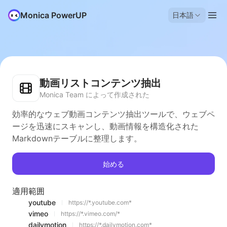
Monica PowerUP
日本語
動画リストコンテンツ抽出
Monica Team によって作成された
効率的なウェブ動画コンテンツ抽出ツールで、ウェブペ
ージを迅速にスキャンし、動画情報を構造化された
Markdownテーブルに整理します。
始める
適用範囲
youtube
https://*.youtube.com*
vimeo
https://*.vimeo.com/*
dailymotion
https://*.dailymotion.com*