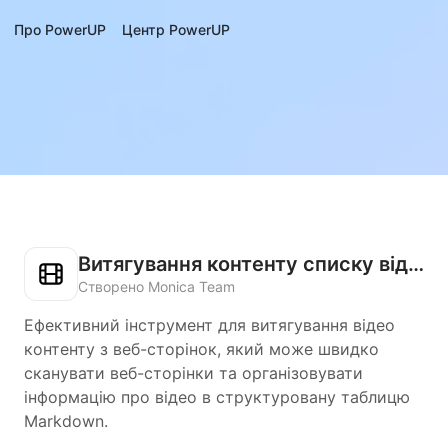
Про PowerUP
Центр PowerUP
Витягування контенту списку відео
Створено Monica Team
Ефективний інструмент для витягування відео
контенту з веб-сторінок, який може швидко
сканувати веб-сторінки та організовувати
інформацію про відео в структуровану таблицю
Markdown.