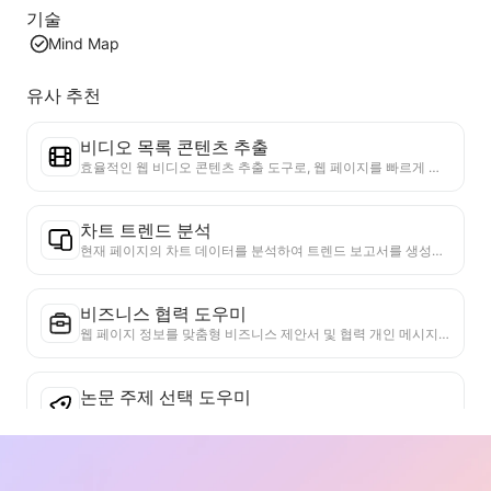
기술
Mind Map
유사 추천
비디오 목록 콘텐츠 추출
효율적인 웹 비디오 콘텐츠 추출 도구로, 웹 페이지를 빠르게 스캔하고 비디오 정보를 구조화된 Markdown 표로 정리할 수 있습니다.
차트 트렌드 분석
현재 페이지의 차트 데이터를 분석하여 트렌드 보고서를 생성합니다. 인기 카테고리, 빠르게 상승하는 제품 유형 및 신흥 기술을 식별합니다. 즉각적인 시장 통찰력을 제공하여 최신 제품 트렌드와 시장 동향을 이해하는 데 도움을 줍니다.
비즈니스 협력 도우미
웹 페이지 정보를 맞춤형 비즈니스 제안서 및 협력 개인 메시지로 변환하고, 준비된 템플릿과 후속 가이드를 제공하여 협업 프로세스를 간소화합니다.
논문 주제 선택 도우미
현재 웹페이지의 연구 내용을 분석하고, 학문적 최전선과 개인 배경을 결합하여 잠재적인 연장 연구 주제를 추천합니다. 주제의 실행 가능성과 혁신성을 평가하여 연구자가 웹페이지 내용을 기반으로 새로운 연구 방향을 개발할 수 있도록 돕습니다.