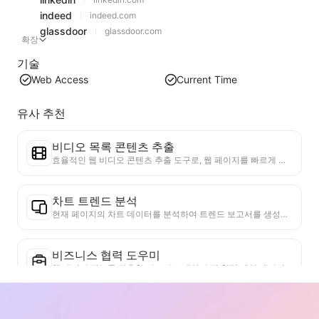
indeed
indeed.com
glassdoor
glassdoor.com
확장
기술
Web Access
Current Time
유사 추천
비디오 목록 콘텐츠 추출
효율적인 웹 비디오 콘텐츠 추출 도구로, 웹 페이지를 빠르게 스캔하고 비디오 정보를 구조화된 Markdown 표로 정리할 수 있습니다.
차트 트렌드 분석
현재 페이지의 차트 데이터를 분석하여 트렌드 보고서를 생성합니다. 인기 카테고리, 빠르게 상승하는 제품 유형 및 신흥 기술을 식별합니다. 즉각적인 시장 통찰력을 제공하여 최신 제품 트렌드와 시장 동향을 이해하는 데 도움을 줍니다.
비즈니스 협력 도우미
웹 페이지 정보를 맞춤형 비즈니스 제안서 및 협력 개인 메시지로 변환하고, 준비된 템플릿과 후속 가이드를 제공하여 협업 프로세스를 간소화합니다.
산업 경쟁 연구