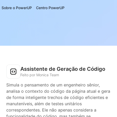
Sobre o PowerUP
Centro PowerUP
Assistente de Geração de Código
Feito por Monica Team
Simula o pensamento de um engenheiro sênior,
analisa o contexto do código da página atual e gera
de forma inteligente trechos de código eficientes e
manuteníveis, além de testes unitários
correspondentes. Ele não apenas considera a
funcionalidade do código, mas também se