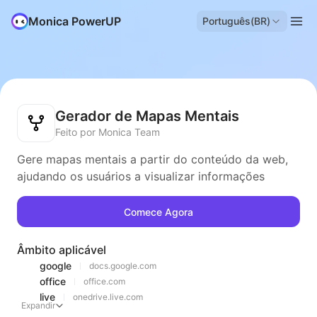
Monica PowerUP
Português(BR)
Gerador de Mapas Mentais
Feito por Monica Team
Gere mapas mentais a partir do conteúdo da web,
ajudando os usuários a visualizar informações
Comece Agora
Âmbito aplicável
google
docs.google.com
office
office.com
live
onedrive.live.com
Expandir