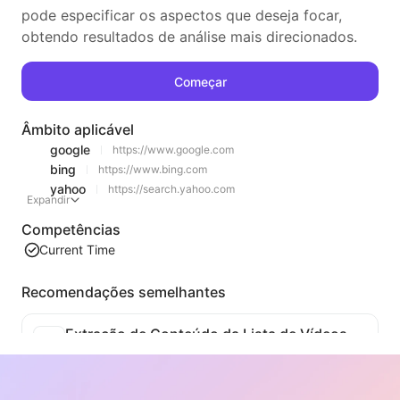
pode especificar os aspectos que deseja focar,
obtendo resultados de análise mais direcionados.
Começar
Âmbito aplicável
google
https://www.google.com
bing
https://www.bing.com
yahoo
https://search.yahoo.com
Expandir
Competências
Current Time
Recomendações semelhantes
Extração de Conteúdo da Lista de Vídeos
Uma ferramenta eficiente de extração de conteúdo de vídeo da web, capaz de escanear rapidamente páginas da web e organizar as informações de vídeo em uma tabela Markdown estruturada.