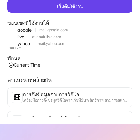
เริ่มต้นใช้งาน
ขอบเขตที่ใช้งานได้
google
mail.google.com
live
outlook.live.com
yahoo
mail.yahoo.com
ขยาย
ทักษะ
Current Time
คำแนะนำที่คล้ายกัน
การดึงข้อมูลรายการวิดีโอ
เครื่องมือการดึงข้อมูลวิดีโอจากเว็บที่มีประสิทธิภาพ สามารถสแกนเว็บได้อย่างรวดเร็วและจัดระเบียบข้อมูลวิดีโอเป็นตาราง Markdown ที่มีโครงสร้าง
การวิเคราะห์แนวโน้มอันดับ
วิเคราะห์ข้อมูลอันดับของหน้าเว็บปัจจุบัน สร้างรายงานแนวโน้ม ระบุหมวดหมู่ที่ได้รับความนิยม ประเภทผลิตภัณฑ์ที่กำลังเติบโตอย่างรวดเร็ว และเทคโนโลยีใหม่ ๆ ให้ข้อมูลเชิงลึกเกี่ยวกับตลาดทันที ช่วยให้คุณเข้าใจแนวโน้มผลิตภัณฑ์ล่าสุดและทิศทางของตลาด