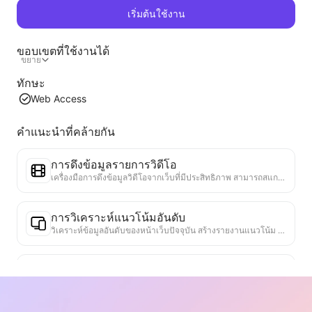
เริ่มต้นใช้งาน
ขอบเขตที่ใช้งานได้
ขยาย
ทักษะ
Web Access
คำแนะนำที่คล้ายกัน
การดึงข้อมูลรายการวิดีโอ
เครื่องมือการดึงข้อมูลวิดีโอจากเว็บที่มีประสิทธิภาพ สามารถสแกนเว็บได้อย่างรวดเร็วและจัดระเบียบข้อมูลวิดีโอเป็นตาราง Markdown ที่มีโครงสร้าง
การวิเคราะห์แนวโน้มอันดับ
วิเคราะห์ข้อมูลอันดับของหน้าเว็บปัจจุบัน สร้างรายงานแนวโน้ม ระบุหมวดหมู่ที่ได้รับความนิยม ประเภทผลิตภัณฑ์ที่กำลังเติบโตอย่างรวดเร็ว และเทคโนโลยีใหม่ ๆ ให้ข้อมูลเชิงลึกเกี่ยวกับตลาดทันที ช่วยให้คุณเข้าใจแนวโน้มผลิตภัณฑ์ล่าสุดและทิศทางของตลาด
ผู้ช่วยความร่วมมือทางธุรกิจ
แปลงข้อมูลเว็บเป็นข้อเสนอทางธุรกิจที่กำหนดเอง ข้อความส่วนตัวสำหรับความร่วมมือ มีแม่แบบที่พร้อมใช้งานและแนวทางการติดตาม เพื่อทำให้กระบวนการทำงานร่วมกันง่ายขึ้น