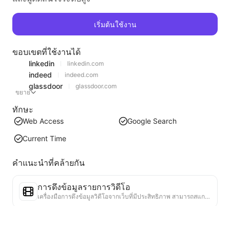
เริ่มต้นใช้งาน
ขอบเขตที่ใช้งานได้
linkedin
linkedin.com
indeed
indeed.com
glassdoor
glassdoor.com
ขยาย
ทักษะ
Web Access
Google Search
Current Time
คำแนะนำที่คล้ายกัน
การดึงข้อมูลรายการวิดีโอ
เครื่องมือการดึงข้อมูลวิดีโอจากเว็บที่มีประสิทธิภาพ สามารถสแกนเว็บได้อย่างรวดเร็วและจัดระเบียบข้อมูลวิดีโอเป็นตาราง Markdown ที่มีโครงสร้าง
การวิเคราะห์แนวโน้มอันดับ