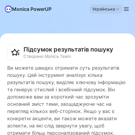
Monica PowerUP
Українська
Підсумок результатів пошуку
Створено Monica Team
Ви можете швидко отримати суть результатів
пошуку. Цей інструмент аналізує кілька
результатів пошуку, виділяє ключову інформацію
та генерує стислий і всебічний підсумок. Він
допоможе вам за короткий час зрозуміти
основний зміст теми, заощаджуючи час на
перегляд кількох веб-сторінок. Якщо у вас є
конкретні акценти, ви також можете вказати
аспекти, на які слід звернути увагу, щоб
отримати більш персоналізований підсумок.