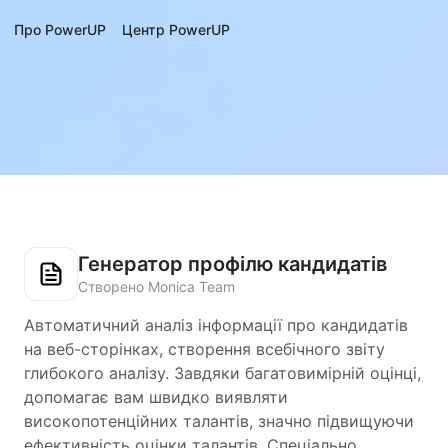
Про PowerUP
Центр PowerUP
Генератор профілю кандидатів
Створено Monica Team
Автоматичний аналіз інформації про кандидатів
на веб-сторінках, створення всебічного звіту
глибокого аналізу. Завдяки багатовимірній оцінці,
допомагає вам швидко виявляти
високопотенційних талантів, значно підвищуючи
ефективність оцінки талантів. Спеціально