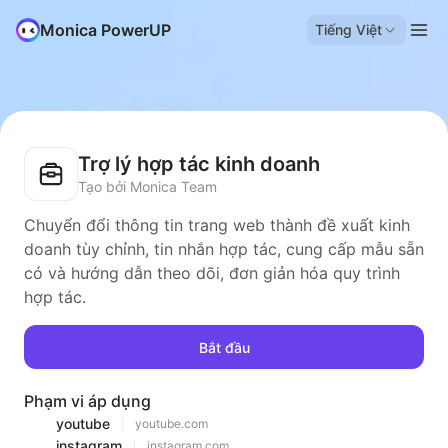
Monica PowerUP
Tiếng Việt
Trợ lý hợp tác kinh doanh
Tạo bởi Monica Team
Chuyển đổi thông tin trang web thành đề xuất kinh
doanh tùy chỉnh, tin nhắn hợp tác, cung cấp mẫu sẵn
có và hướng dẫn theo dõi, đơn giản hóa quy trình
hợp tác.
Bắt đầu
Phạm vi áp dụng
youtube
youtube.com
instagram
instagram.com