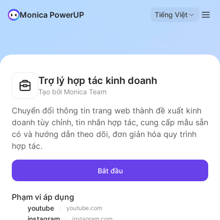
Monica PowerUP
Tiếng Việt
Trợ lý hợp tác kinh doanh
Tạo bởi Monica Team
Chuyển đổi thông tin trang web thành đề xuất kinh
doanh tùy chỉnh, tin nhắn hợp tác, cung cấp mẫu sẵn
có và hướng dẫn theo dõi, đơn giản hóa quy trình
hợp tác.
Bắt đầu
Phạm vi áp dụng
youtube
youtube.com
instagram
instagram.com