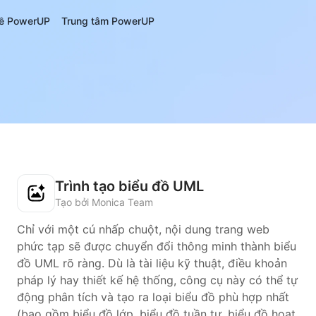
ề PowerUP
Trung tâm PowerUP
Trình tạo biểu đồ UML
Tạo bởi Monica Team
Chỉ với một cú nhấp chuột, nội dung trang web
phức tạp sẽ được chuyển đổi thông minh thành biểu
đồ UML rõ ràng. Dù là tài liệu kỹ thuật, điều khoản
pháp lý hay thiết kế hệ thống, công cụ này có thể tự
động phân tích và tạo ra loại biểu đồ phù hợp nhất
(bao gồm biểu đồ lớp, biểu đồ tuần tự, biểu đồ hoạt