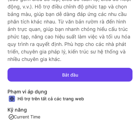
động, v.v.). Hỗ trợ điều chỉnh độ phức tạp và chọn
bảng màu, giúp bạn dễ dàng đáp ứng các nhu cầu
phân tích khác nhau. Từ văn bản rườm rà đến hình
ảnh trực quan, giúp bạn nhanh chóng hiểu cấu trúc
phức tạp, nâng cao hiệu suất làm việc và tối ưu hóa
quy trình ra quyết định. Phù hợp cho các nhà phát
triển, chuyên gia pháp lý, kiến trúc sư hệ thống và
nhiều chuyên gia khác.
Bắt đầu
Phạm vi áp dụng
Hỗ trợ trên tất cả các trang web
Kỹ năng
Current Time
Đề xuất tương tự