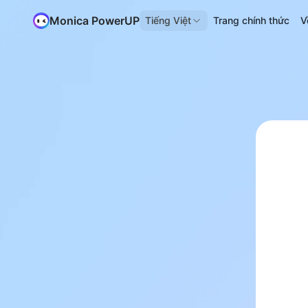
Monica PowerUP
Tiếng Việt
Trang chính thức
V