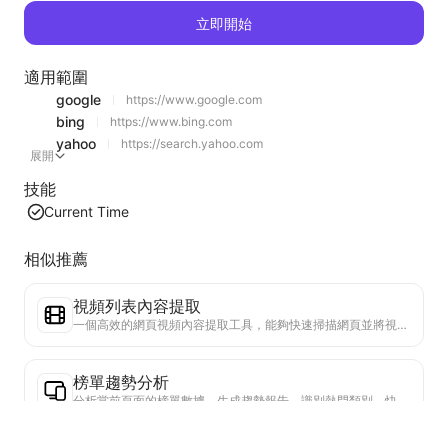
立即開始
適用範圍
google
https://www.google.com
bing
https://www.bing.com
yahoo
https://search.yahoo.com
展開
技能
Current Time
相似推薦
視頻列表內容提取
一個高效的網頁視頻內容提取工具，能夠快速掃描網頁並將視頻信息整理成結構化的Markdown表格。
榜單趨勢分析
分析當前頁面的榜單數據，生成趨勢報告。識別熱門類別、快速上升的產品類型和新興技術。提供即時市場洞察，助你理解最新產品趨勢和市場動向。