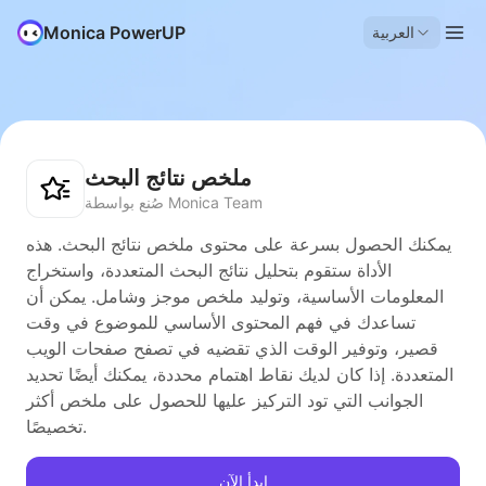
Monica PowerUP
العربية
ملخص نتائج البحث
صُنع بواسطة Monica Team
يمكنك الحصول بسرعة على محتوى ملخص نتائج البحث. هذه
الأداة ستقوم بتحليل نتائج البحث المتعددة، واستخراج
المعلومات الأساسية، وتوليد ملخص موجز وشامل. يمكن أن
تساعدك في فهم المحتوى الأساسي للموضوع في وقت
قصير، وتوفير الوقت الذي تقضيه في تصفح صفحات الويب
المتعددة. إذا كان لديك نقاط اهتمام محددة، يمكنك أيضًا تحديد
الجوانب التي تود التركيز عليها للحصول على ملخص أكثر
تخصيصًا.
ابدأ الآن