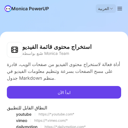
Monica PowerUP
العربية
استخراج محتوى قائمة الفيديو
صُنع بواسطة Monica Team
أداة فعالة لاستخراج محتوى الفيديو من صفحات الويب، قادرة
على مسح الصفحات بسرعة وتنظيم معلومات الفيديو في
جدول Markdown منظم.
ابدأ الآن
النطاق القابل للتطبيق
youtube
https://*.youtube.com*
vimeo
https://*.vimeo.com/*
dailymotion
https://*.dailymotion.com*