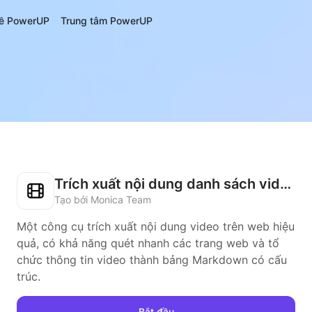
ề PowerUP
Trung tâm PowerUP
Trích xuất nội dung danh sách video
Tạo bởi Monica Team
Một công cụ trích xuất nội dung video trên web hiệu
quả, có khả năng quét nhanh các trang web và tổ
chức thông tin video thành bảng Markdown có cấu
trúc.
Bắt đầu