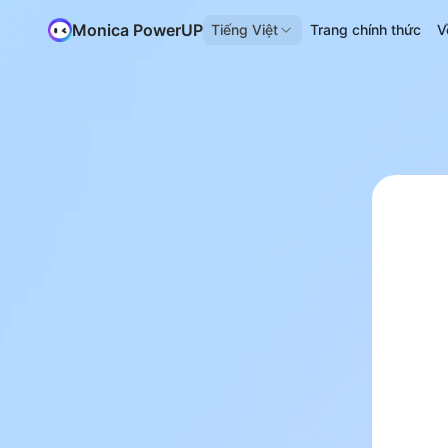
Monica PowerUP
Tiếng Việt
Trang chính thức
V