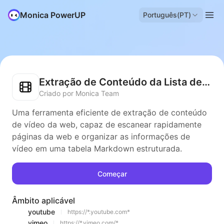
Monica PowerUP
Português(PT)
Extração de Conteúdo da Lista de Vídeos
Criado por Monica Team
Uma ferramenta eficiente de extração de conteúdo
de vídeo da web, capaz de escanear rapidamente
páginas da web e organizar as informações de
vídeo em uma tabela Markdown estruturada.
Começar
Âmbito aplicável
youtube
https://*.youtube.com*
vimeo
https://*.vimeo.com/*