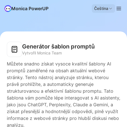
Monica PowerUP
Čeština
Generátor šablon promptů
Vytvořil Monica Team
Můžete snadno získat vysoce kvalitní šablony AI
promptů zaměřené na obsah aktuální webové
stránky. Tento nástroj analyzuje stránku, kterou
právě prohlížíte, a automaticky generuje
strukturovanou a efektivní šablonu promptu. Tato
šablona vám pomůže lépe interagovat s AI asistenty,
jako jsou ChatGPT, Perplexity, Claude a Gemini, a
získat přesnější a hodnotnější odpovědi, plně využít
informace z webové stránky pro hlubší diskusi nebo
analýzu.