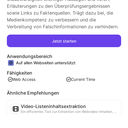
Erläuterungen zu den Überprüfungsergebnissen
sowie Links zu Faktenquellen. Trägt dazu bei, die
Medienkompetenz zu verbessern und die
Verbreitung von Falschinformationen zu verhindern.
Jetzt starten
Anwendungsbereich
Auf allen Webseiten unterstützt
Fähigkeiten
Web Access
Current Time
Ähnliche Empfehlungen
Video-Listeninhaltsextraktion
Ein effizientes Tool zur Extraktion von Webvideo-Inhalten, das Webseiten schnell scannen und Videoinformationen in einer strukturierten Markdown-Tabelle organisieren kann.