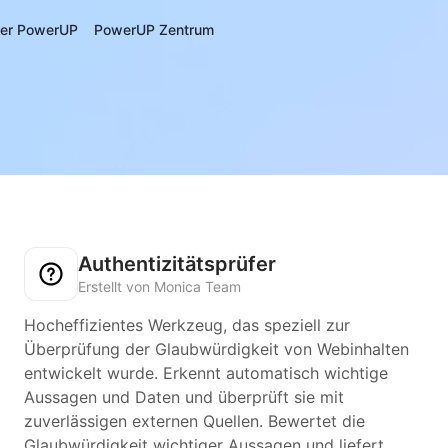
er PowerUP
PowerUP Zentrum
Authentizitätsprüfer
Erstellt von Monica Team
Hocheffizientes Werkzeug, das speziell zur
Überprüfung der Glaubwürdigkeit von Webinhalten
entwickelt wurde. Erkennt automatisch wichtige
Aussagen und Daten und überprüft sie mit
zuverlässigen externen Quellen. Bewertet die
Glaubwürdigkeit wichtiger Aussagen und liefert