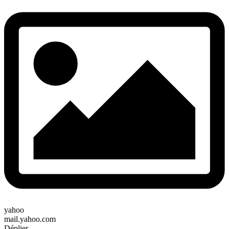
yahoo
mail.yahoo.com
Déplier