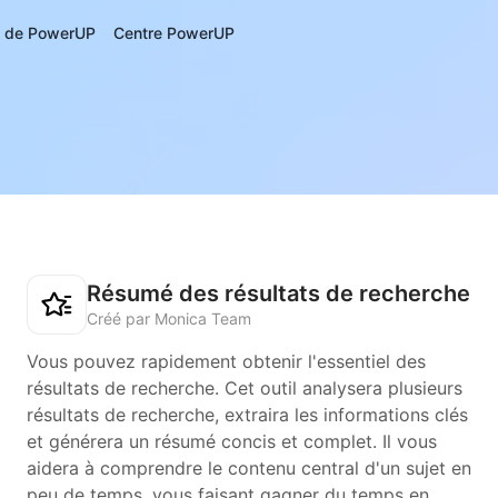
s de PowerUP
Centre PowerUP
Résumé des résultats de recherche
Créé par Monica Team
Vous pouvez rapidement obtenir l'essentiel des
résultats de recherche. Cet outil analysera plusieurs
résultats de recherche, extraira les informations clés
et générera un résumé concis et complet. Il vous
aidera à comprendre le contenu central d'un sujet en
peu de temps, vous faisant gagner du temps en