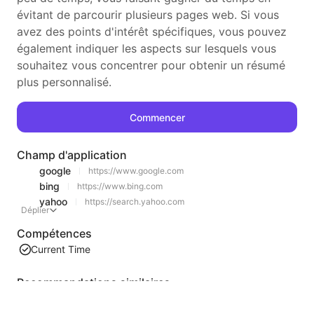
évitant de parcourir plusieurs pages web. Si vous
avez des points d'intérêt spécifiques, vous pouvez
également indiquer les aspects sur lesquels vous
souhaitez vous concentrer pour obtenir un résumé
plus personnalisé.
Commencer
Champ d'application
google
https://www.google.com
bing
https://www.bing.com
yahoo
https://search.yahoo.com
Déplier
Compétences
Current Time
Recommandations similaires