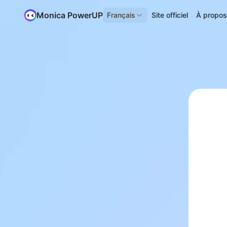
Monica PowerUP
Français
Site officiel
À propo