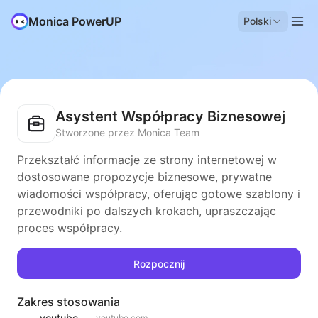
Monica PowerUP
Polski
Asystent Współpracy Biznesowej
Stworzone przez Monica Team
Przekształć informacje ze strony internetowej w
dostosowane propozycje biznesowe, prywatne
wiadomości współpracy, oferując gotowe szablony i
przewodniki po dalszych krokach, upraszczając
proces współpracy.
Rozpocznij
Zakres stosowania
youtube
youtube.com