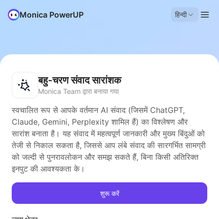
Monica PowerUP
हिन्दी
बहु-चरण संवाद सारांशक
Monica Team द्वारा बनाया गया
स्वचालित रूप से आपके वर्तमान AI संवाद (जिसमें ChatGPT,
Claude, Gemini, Perplexity शामिल हैं) का विश्लेषण और
सारांश बनाता है। यह संवाद में महत्वपूर्ण जानकारी और मुख्य बिंदुओं को
तेजी से निकाल सकता है, जिससे आप लंबे संवाद की सारगर्भित सामग्री
को जल्दी से पुनरावलोकन और समझ सकते हैं, बिना किसी अतिरिक्त
इनपुट की आवश्यकता के।
शुरू करें