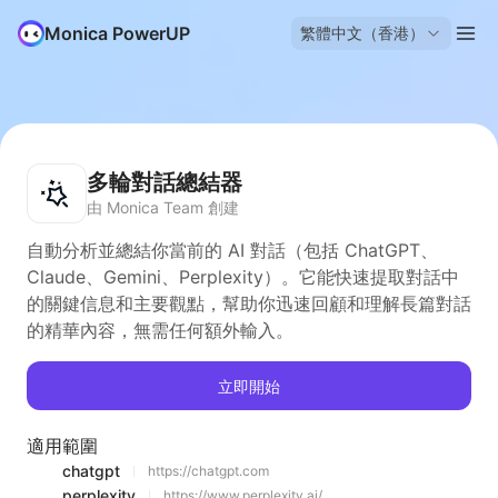
Monica PowerUP
繁體中文（香港）
多輪對話總結器
由 Monica Team 創建
自動分析並總結你當前的 AI 對話（包括 ChatGPT、
Claude、Gemini、Perplexity）。它能快速提取對話中
的關鍵信息和主要觀點，幫助你迅速回顧和理解長篇對話
的精華內容，無需任何額外輸入。
立即開始
適用範圍
chatgpt
https://chatgpt.com
perplexity
https://www.perplexity.ai/