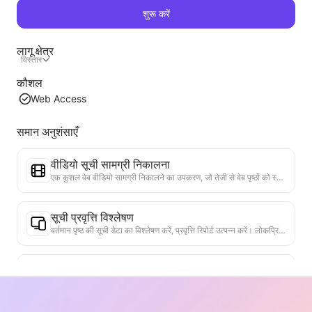
शुरू करें
लागू क्षेत्र
विस्तार
कौशल
Web Access
समान अनुशंसाएँ
वीडियो सूची सामग्री निकालना
एक कुशल वेब वीडियो सामग्री निकालने का उपकरण, जो तेजी से वेब पृष्ठों को स्कैन कर सकता है और वीडियो जानकारी को संरचित Markdown तालिका में व्यवस्थित कर सकता है।
सूची प्रवृत्ति विश्लेषण
वर्तमान पृष्ठ की सूची डेटा का विश्लेषण करें, प्रवृत्ति रिपोर्ट उत्पन्न करें। लोकप्रिय श्रेणियों, तेजी से बढ़ते उत्पाद प्रकारों और उभरती तकनीकों की पहचान करें। तात्कालिक बाजार अंतर्दृष्टि प्रदान करें, ताकि आप नवीनतम उत्पाद प्रवृत्तियों और बाजार के रुझानों को समझ सकें।
व्यावसायिक सहयोग सहायक
वेब पृष्ठ की जानकारी को कस्टम व्यावसायिक प्रस्तावों, सहयोगी निजी संदेशों में परिवर्तित करें, तैयार टेम्पलेट और फॉलो-अप गाइड प्रदान करें, सहयोग प्रक्रिया को सरल बनाएं।