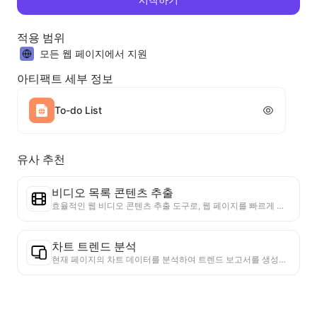
적용 범위
모든 웹 페이지에서 지원
아티팩트 세부 정보
To-do List
유사 추천
비디오 목록 콘텐츠 추출
효율적인 웹 비디오 콘텐츠 추출 도구로, 웹 페이지를 빠르게 스캔하고 비디오 정보를 구조화된 Markdown 표로 정리할 수 있습니다.
차트 트렌드 분석
현재 페이지의 차트 데이터를 분석하여 트렌드 보고서를 생성합니다. 인기 카테고리, 빠르게 상승하는 제품 유형 및 신흥 기술을 식별합니다. 즉각적인 시장 통찰력을 제공하여 최신 제품 트렌드와 시장 동향을 이해하는 데 도움을 줍니다.
비즈니스 협력 도우미
웹 페이지 정보를 맞춤형 비즈니스 제안서 및 협력 개인 메시지로 변환하고, 준비된 템플릿과 후속 가이드를 제공하여 협업 프로세스를 간소화합니다.