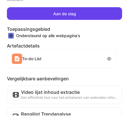
Aan de slag
Toepassingsgebied
Ondersteund op alle webpagina's
Artefactdetails
To-do List
Vergelijkbare aanbevelingen
Video lijst inhoud extractie
Een efficiënte tool voor het extraheren van webvideo-inhoud, die snel webpagina's kan scannen en video-informatie kan organiseren in een gestructureerde Markdown-tabel.
Ranglijst Trendanalyse
Analyseer de ranglijstgegevens van de huidige pagina en genereer een trendrapport. Identificeer populaire categorieën, snel opkomende producttypes en opkomende technologieën. Bied directe marktinzicht om je te helpen de nieuwste producttrends en marktbewegingen te begrijpen.