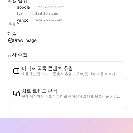
적용 범위
google
mail.google.com
live
outlook.live.com
yahoo
mail.yahoo.com
확장
기술
Draw Image
유사 추천
비디오 목록 콘텐츠 추출
효율적인 웹 비디오 콘텐츠 추출 도구로, 웹 페이지를 빠르게 스캔하고 비디오 정보를 구조화된 Markdown 표로 정리할 수 있습니다.
차트 트렌드 분석
현재 페이지의 차트 데이터를 분석하여 트렌드 보고서를 생성합니다. 인기 카테고리, 빠르게 상승하는 제품 유형 및 신흥 기술을 식별합니다. 즉각적인 시장 통찰력을 제공하여 최신 제품 트렌드와 시장 동향을 이해하는 데 도움을 줍니다.
비즈니스 협력 도우미
웹 페이지 정보를 맞춤형 비즈니스 제안서 및 협력 개인 메시지로 변환하고, 준비된 템플릿과 후속 가이드를 제공하여 협업 프로세스를 간소화합니다.