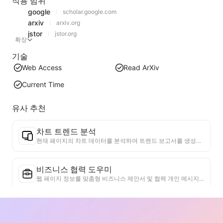
적용 범위
google
scholar.google.com
arxiv
arxiv.org
jstor
jstor.org
확장
기술
Web Access
Read ArXiv
Current Time
유사 추천
차트 트렌드 분석
현재 페이지의 차트 데이터를 분석하여 트렌드 보고서를 생성합니다. 인기 카테고리, 빠르게 상승하는 제품 유형 및 신흥 기술을 식별합니다. 즉각적인 시장 통찰력을 제공하여 최신 제품 트렌드와 시장 동향을 이해하는 데 도움을 줍니다.
비즈니스 협력 도우미
웹 페이지 정보를 맞춤형 비즈니스 제안서 및 협력 개인 메시지로 변환하고, 준비된 템플릿과 후속 가이드를 제공하여 협업 프로세스를 간소화합니다.
논문 주제 선택 도우미
현재 웹페이지의 연구 내용을 분석하고, 학문적 최전선과 개인 배경을 결합하여 잠재적인 연장 연구 주제를 추천합니다. 주제의 실행 가능성과 혁신성을 평가하여 연구자가 웹페이지 내용을 기반으로 새로운 연구 방향을 개발할 수 있도록 돕습니다.