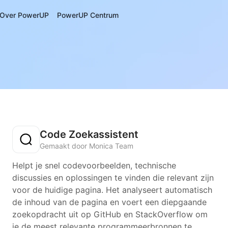
Over PowerUP
PowerUP Centrum
Code Zoekassistent
Gemaakt door Monica Team
Helpt je snel codevoorbeelden, technische
discussies en oplossingen te vinden die relevant zijn
voor de huidige pagina. Het analyseert automatisch
de inhoud van de pagina en voert een diepgaande
zoekopdracht uit op GitHub en StackOverflow om
je de meest relevante programmeerbronnen te