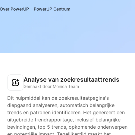
Over PowerUP
PowerUP Centrum
Analyse van zoekresultaattrends
Gemaakt door Monica Team
Dit hulpmiddel kan de zoekresultaatpagina's
diepgaand analyseren, automatisch belangrijke
trends en patronen identificeren. Het genereert een
uitgebreide trendrapportage, inclusief belangrijke
bevindingen, top 5 trends, opkomende onderwerpen
en potentiële impact. Tegelijkertijd maakt het