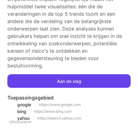
hulpmiddel twee visualisaties: één die de
veranderingen in de top 5 trends toont en een
andere die de verdeling van de belangrijkste
onderwerpen laat zien. Deze analyses kunnen
gebruikers helpen om snel inzicht te krijgen in de
ontwikkeling van zoekonderwerpen, potentiële
kansen of risico's te ontdekken en
gegevensondersteuning te bieden voor
besluitvorming.
Aan de slag
Toepassingsgebied
google
https://www.google.com
bing
https://www.bing.com
yahoo
https://search.yahoo.com
Uitvouwen
Vaardigheden