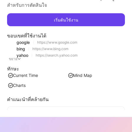
สำหรับการตัดสินใจ
เริ่มต้นใช้งาน
ขอบเขตที่ใช้งานได้
google
https://www.google.com
bing
https://www.bing.com
yahoo
https://search.yahoo.com
ขยาย
ทักษะ
Current Time
Mind Map
Charts
คำแนะนำที่คล้ายกัน
การดึงข้อมูลรายการวิดีโอ
เครื่องมือการดึงข้อมูลวิดีโอจากเว็บที่มีประสิทธิภาพ สามารถสแกนเว็บได้อย่างรวดเร็วและจัดระเบียบข้อมูลวิดีโอเป็นตาราง Markdown ที่มีโครงสร้าง