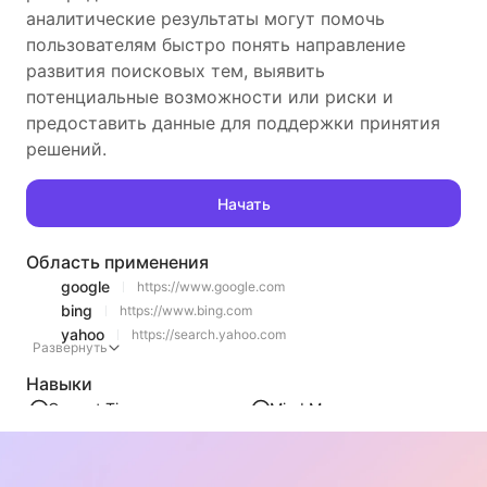
аналитические результаты могут помочь
пользователям быстро понять направление
развития поисковых тем, выявить
потенциальные возможности или риски и
предоставить данные для поддержки принятия
решений.
Начать
Область применения
google
https://www.google.com
bing
https://www.bing.com
yahoo
https://search.yahoo.com
Развернуть
Навыки
Current Time
Mind Map
Charts