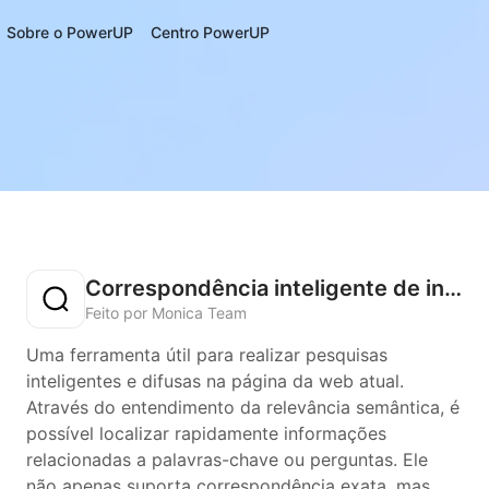
Sobre o PowerUP
Centro PowerUP
Correspondência inteligente de informações
Feito por Monica Team
Uma ferramenta útil para realizar pesquisas
inteligentes e difusas na página da web atual.
Através do entendimento da relevância semântica, é
possível localizar rapidamente informações
relacionadas a palavras-chave ou perguntas. Ele
não apenas suporta correspondência exata, mas