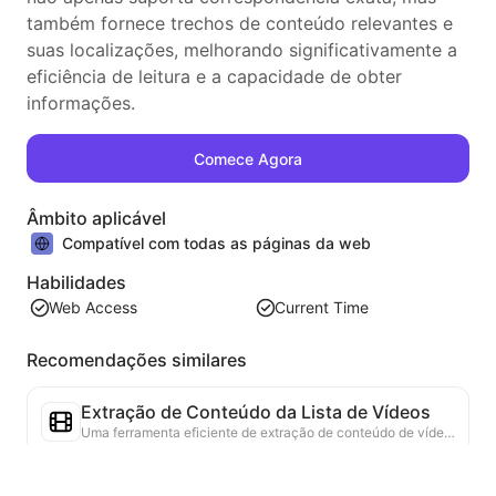
também fornece trechos de conteúdo relevantes e
suas localizações, melhorando significativamente a
eficiência de leitura e a capacidade de obter
informações.
Comece Agora
Âmbito aplicável
Compatível com todas as páginas da web
Habilidades
Web Access
Current Time
Recomendações similares
Extração de Conteúdo da Lista de Vídeos
Uma ferramenta eficiente de extração de conteúdo de vídeo da web, capaz de escanear rapidamente páginas da web e organizar as informações de vídeo em uma tabela Markdown estruturada.