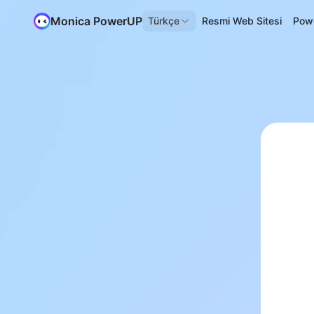
Monica PowerUP
Türkçe
Resmi Web Sitesi
Pow