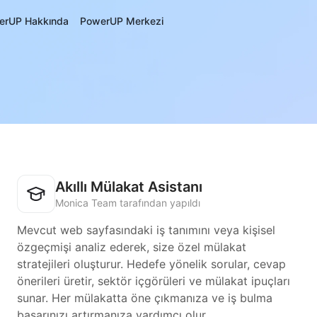
erUP Hakkında
PowerUP Merkezi
Akıllı Mülakat Asistanı
Monica Team tarafından yapıldı
Mevcut web sayfasındaki iş tanımını veya kişisel
özgeçmişi analiz ederek, size özel mülakat
stratejileri oluşturur. Hedefe yönelik sorular, cevap
önerileri üretir, sektör içgörüleri ve mülakat ipuçları
sunar. Her mülakatta öne çıkmanıza ve iş bulma
başarınızı artırmanıza yardımcı olur.