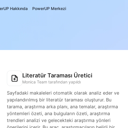
erUP Hakkında
PowerUP Merkezi
Literatür Taraması Üretici
Monica Team tarafından yapıldı
Sayfadaki makaleleri otomatik olarak analiz eder ve
yapılandırılmış bir literatür taraması oluşturur. Bu
tarama, araştırma arka planı, ana temalar, araştırma
yöntemleri özeti, ana bulguların özeti, araştırma
trendleri analizi ve gelecekteki araştırma yönleri
önerilerini içerir. Bu araç, araştırmacıların belirli bir