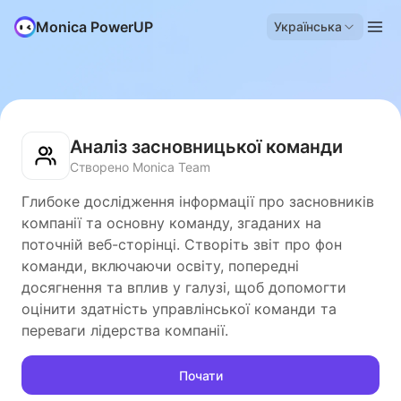
Monica PowerUP
Українська
Аналіз засновницької команди
Створено Monica Team
Глибоке дослідження інформації про засновників
компанії та основну команду, згаданих на
поточній веб-сторінці. Створіть звіт про фон
команди, включаючи освіту, попередні
досягнення та вплив у галузі, щоб допомогти
оцінити здатність управлінської команди та
переваги лідерства компанії.
Почати