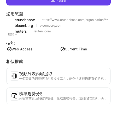
適用範圍
crunchbase
https://www.crunchbase.com/organization/**
bloomberg
bloomberg.com
reuters
reuters.com
展開
技能
Web Access
Current Time
相似推薦
視頻列表內容提取
一個高效的網頁視頻內容提取工具，能夠快速掃描網頁並將視頻信息整理成結構化的Markdown表格。
榜單趨勢分析
分析當前頁面的榜單數據，生成趨勢報告。識別熱門類別、快速上升的產品類型和新興技術。提供即時市場洞察，助你理解最新產品趨勢和市場動向。
商務合作助手