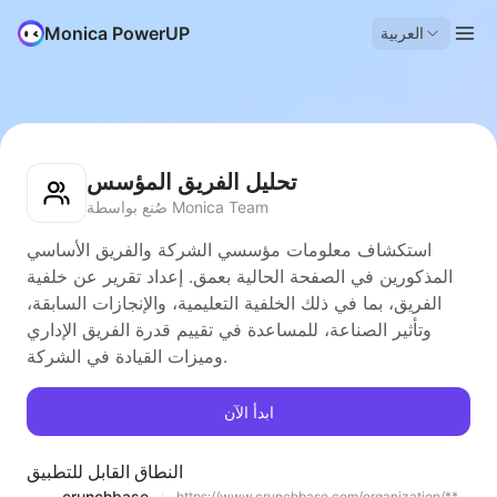
Monica PowerUP
العربية
تحليل الفريق المؤسس
صُنع بواسطة Monica Team
استكشاف معلومات مؤسسي الشركة والفريق الأساسي
المذكورين في الصفحة الحالية بعمق. إعداد تقرير عن خلفية
الفريق، بما في ذلك الخلفية التعليمية، والإنجازات السابقة،
وتأثير الصناعة، للمساعدة في تقييم قدرة الفريق الإداري
وميزات القيادة في الشركة.
ابدأ الآن
النطاق القابل للتطبيق
crunchbase
https://www.crunchbase.com/organization/**