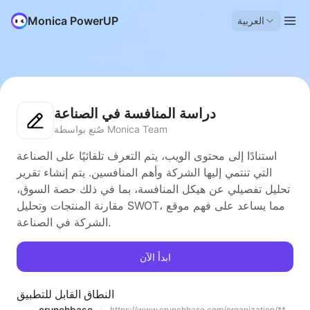
Monica PowerUP
العربية
دراسة المنافسة في الصناعة
صُنع بواسطة Monica Team
استنادًا إلى محتوى الويب، يتم التعرف تلقائيًا على الصناعة
التي تنتمي إليها الشركة وأهم المنافسين. يتم إنشاء تقرير
تحليل تفصيلي عن هيكل المنافسة، بما في ذلك حصة السوق،
مقارنة المنتجات وتحليل SWOT، مما يساعد على فهم موقع
الشركة في الصناعة.
ابدأ الآن
النطاق القابل للتطبيق
crunchbase
https://www.crunchbase.com/organization/**