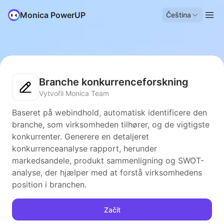
Monica PowerUP
Čeština
Branche konkurrenceforskning
Vytvořil Monica Team
Baseret på webindhold, automatisk identificere den
branche, som virksomheden tilhører, og de vigtigste
konkurrenter. Generere en detaljeret
konkurrenceanalyse rapport, herunder
markedsandele, produkt sammenligning og SWOT-
analyse, der hjælper med at forstå virksomhedens
position i branchen.
Začít