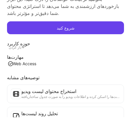
بازخوردهای ارزشمندی به شما می‌دهد تا استراتژی محتوای
شما دقیق‌تر و مؤثرتر باشد.
شروع کنید
حوزه کاربرد
باز کردن
مهارت‌ها
Web Access
توصیه‌های مشابه
استخراج محتوای لیست ویدیو
یک ابزار کارآمد برای استخراج محتوای ویدئویی از وب‌سایت‌ها که می‌تواند به سرعت وب‌سایت‌ها را اسکن کرده و اطلاعات ویدیو را به صورت جدول ساختاریافته Markdown سازماندهی کند.
تحلیل روند لیست‌ها
تحلیل داده‌های لیست‌های فعلی صفحه، تولید گزارش روند. شناسایی دسته‌های محبوب، نوع محصولات در حال رشد سریع و فناوری‌های نوظهور. ارائه بینش‌های فوری بازار، به شما کمک می‌کند تا روندهای جدید محصولات و تحولات بازار را درک کنید.