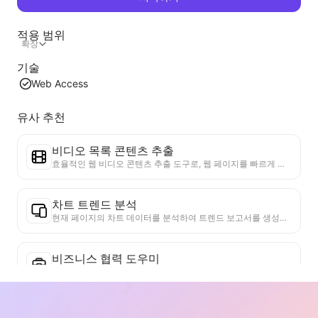
적용 범위
확장
기술
Web Access
유사 추천
비디오 목록 콘텐츠 추출
효율적인 웹 비디오 콘텐츠 추출 도구로, 웹 페이지를 빠르게 스캔하고 비디오 정보를 구조화된 Markdown 표로 정리할 수 있습니다.
차트 트렌드 분석
현재 페이지의 차트 데이터를 분석하여 트렌드 보고서를 생성합니다. 인기 카테고리, 빠르게 상승하는 제품 유형 및 신흥 기술을 식별합니다. 즉각적인 시장 통찰력을 제공하여 최신 제품 트렌드와 시장 동향을 이해하는 데 도움을 줍니다.
비즈니스 협력 도우미
웹 페이지 정보를 맞춤형 비즈니스 제안서 및 협력 개인 메시지로 변환하고, 준비된 템플릿과 후속 가이드를 제공하여 협업 프로세스를 간소화합니다.
진실성 검증기