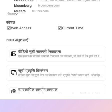
bloomberg
bloomberg.com
reuters
reuters.com
विस्तार
कौशल
Web Access
Current Time
समान अनुशंसाएँ
वीडियो सूची सामग्री निकालना
एक कुशल वेब वीडियो सामग्री निकालने का उपकरण, जो तेजी से वेब पृष्ठों को स्कैन कर सकता है और वीडियो जानकारी को संरचित Markdown तालिका में व्यवस्थित कर सकता है।
सूची प्रवृत्ति विश्लेषण
वर्तमान पृष्ठ की सूची डेटा का विश्लेषण करें, प्रवृत्ति रिपोर्ट उत्पन्न करें। लोकप्रिय श्रेणियों, तेजी से बढ़ते उत्पाद प्रकारों और उभरती तकनीकों की पहचान करें। तात्कालिक बाजार अंतर्दृष्टि प्रदान करें, ताकि आप नवीनतम उत्पाद प्रवृत्तियों और बाजार के रुझानों को समझ सकें।
व्यावसायिक सहयोग सहायक
वेब पृष्ठ की जानकारी को कस्टम व्यावसायिक प्रस्तावों, सहयोगी निजी संदेशों में परिवर्तित करें, तैयार टेम्पलेट और फॉलो-अप गाइड प्रदान करें, सहयोग प्रक्रिया को सरल बनाएं।
उद्योग प्रतिस्पर्धा अनुसंधान