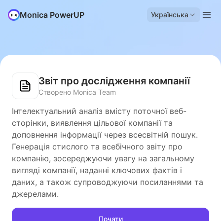
Monica PowerUP
Українська
Звіт про дослідження компанії
Створено Monica Team
Інтелектуальний аналіз вмісту поточної веб-
сторінки, виявлення цільової компанії та
доповнення інформації через всесвітній пошук.
Генерація стислого та всебічного звіту про
компанію, зосереджуючи увагу на загальному
вигляді компанії, наданні ключових фактів і
даних, а також супроводжуючи посиланнями та
джерелами.
Почати