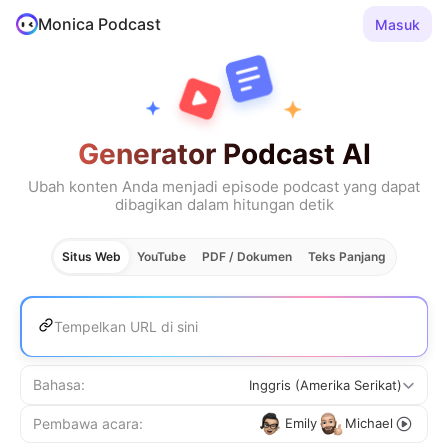
Monica Podcast
Masuk
Generator Podcast AI
Ubah konten Anda menjadi episode podcast yang dapat
dibagikan dalam hitungan detik
Situs Web
YouTube
PDF / Dokumen
Teks Panjang
Bahasa
:
Inggris (Amerika Serikat)
Emily
Michael
Pembawa acara
: